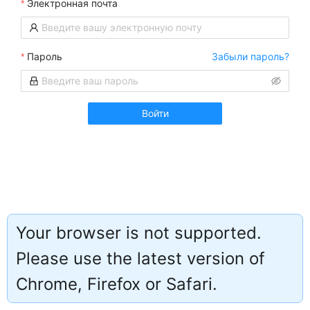
Электронная почта
Пароль
Забыли пароль?
Войти
Your browser is not supported.
Please use the latest version of
Работает на
Chrome, Firefox or Safari.